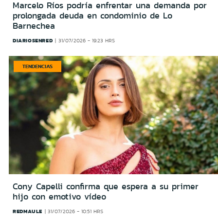
Marcelo Ríos podría enfrentar una demanda por
prolongada deuda en condominio de Lo
Barnechea
DIARIOSENRED
31/07/2026 - 19:23 HRS
TENDENCIAS
Cony Capelli confirma que espera a su primer
hijo con emotivo vídeo
REDMAULE
31/07/2026 - 10:51 HRS