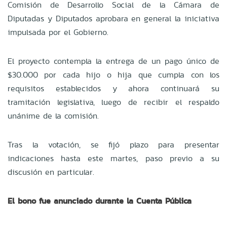
Comisión de Desarrollo Social de la Cámara de
Diputadas y Diputados aprobara en general la iniciativa
impulsada por el Gobierno.
El proyecto contempla la entrega de un pago único de
$30.000 por cada hijo o hija que cumpla con los
requisitos establecidos y ahora continuará su
tramitación legislativa, luego de recibir el respaldo
unánime de la comisión.
Tras la votación, se fijó plazo para presentar
indicaciones hasta este martes, paso previo a su
discusión en particular.
El bono fue anunciado durante la Cuenta Pública