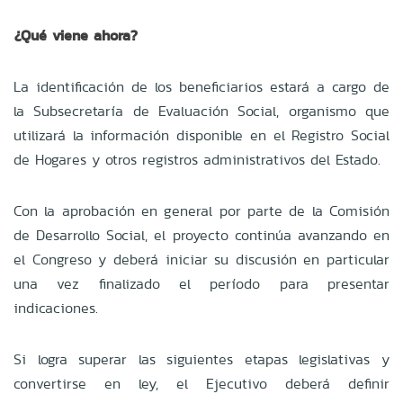
¿Qué viene ahora?
La identificación de los beneficiarios estará a cargo de
la Subsecretaría de Evaluación Social, organismo que
utilizará la información disponible en el Registro Social
de Hogares y otros registros administrativos del Estado.
Con la aprobación en general por parte de la Comisión
de Desarrollo Social, el proyecto continúa avanzando en
el Congreso y deberá iniciar su discusión en particular
una vez finalizado el período para presentar
indicaciones.
Si logra superar las siguientes etapas legislativas y
convertirse en ley, el Ejecutivo deberá definir