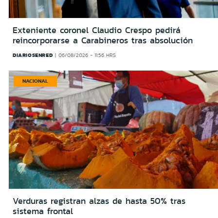
Exteniente coronel Claudio Crespo pedirá
reincorporarse a Carabineros tras absolución
DIARIOSENRED
06/08/2026 - 11:56 HRS
NACIONAL
Verduras registran alzas de hasta 50% tras
sistema frontal