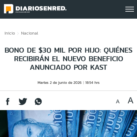
Click acá para ir directamente al contenido
Inicio
Nacional
BONO DE $30 MIL POR HIJO: QUIÉNES
RECIBIRÁN EL NUEVO BENEFICIO
ANUNCIADO POR KAST
Martes 2 de junio de 2026
18:54 hrs