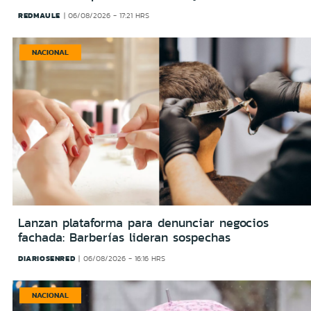
REDMAULE
06/08/2026 - 17:21 HRS
NACIONAL
Lanzan plataforma para denunciar negocios
fachada: Barberías lideran sospechas
DIARIOSENRED
06/08/2026 - 16:16 HRS
NACIONAL