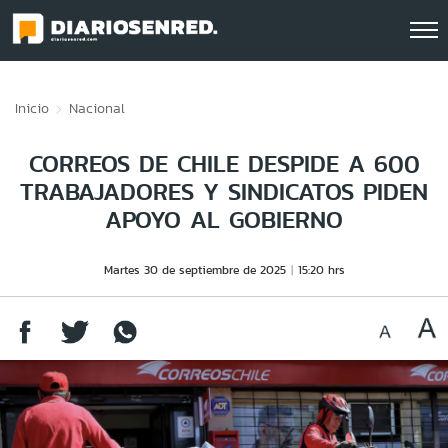
Click acá para ir directamente al contenido
Inicio
Nacional
CORREOS DE CHILE DESPIDE A 600
TRABAJADORES Y SINDICATOS PIDEN
APOYO AL GOBIERNO
Martes 30 de septiembre de 2025
15:20 hrs