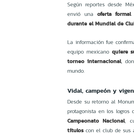
Según reportes desde Méx
oferta formal
envió una
durante el Mundial de Cl
La información fue confir
quiere s
equipo mexicano
torneo internacional
, do
mundo.
Vidal, campeón y vigen
Desde su retorno al Monum
protagonista en los logros
Campeonato Nacional
, c
títulos
con el club de sus 