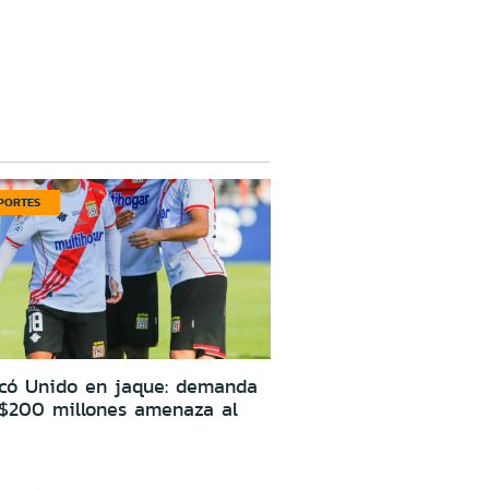
PORTES
icó Unido en jaque: demanda
 $200 millones amenaza al