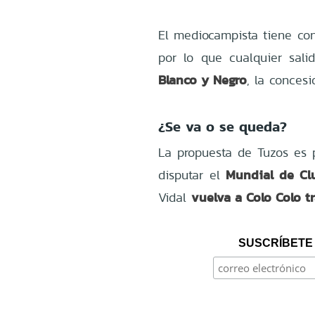
El mediocampista tiene con
por lo que cualquier sal
Blanco y Negro
, la concesi
¿Se va o se queda?
La propuesta de Tuzos es
Mundial de Cl
disputar el
vuelva a Colo Colo t
Vidal
SUSCRÍBETE 