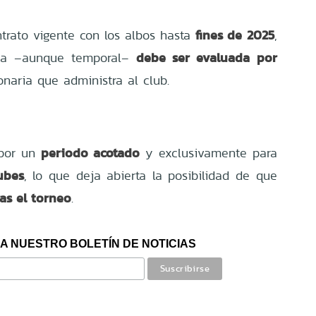
fines de 2025
trato vigente con los albos hasta
,
debe ser evaluada por
ida –aunque temporal–
onaria que administra al club.
periodo acotado
 por un
y exclusivamente para
ubes
, lo que deja abierta la posibilidad de que
ras el torneo
.
A NUESTRO BOLETÍN DE NOTICIAS