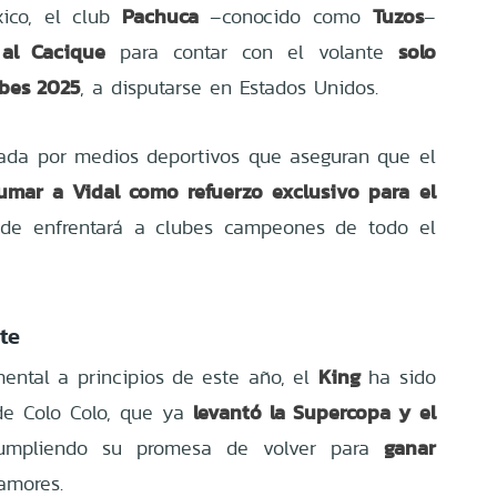
Pachuca
Tuzos
ico, el club
–conocido como
–
 al Cacique
solo
para contar con el volante
ubes 2025
, a disputarse en Estados Unidos.
mada por medios deportivos que aseguran que el
umar a Vidal como refuerzo exclusivo para el
nde enfrentará a clubes campeones de todo el
te
King
ental a principios de este año, el
ha sido
levantó la Supercopa y el
 de Colo Colo, que ya
ganar
umpliendo su promesa de volver para
amores.