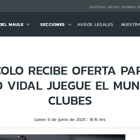
SANTORAL DE HOY:
DOMINGO D
DEL MAULE
SECCIONES
AVISOS LEGALES
NUESTR
COLO RECIBE OFERTA PA
 VIDAL JUEGUE EL MUN
CLUBES
Lunes 9 de junio de 2025
16:15 hrs