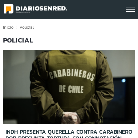
Click acá para ir directamente al contenido
Inicio
Policial
POLICIAL
INDH PRESENTA QUERELLA CONTRA CARABINERO