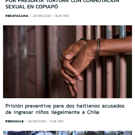
POR PRESUNTA TORTURA CON CONNOTACIÓN
SEXUAL EN COPIAPÓ
REDATACAMA
29/06/2026 - 18:45 HRS
Prisión preventiva para dos haitianos acusados
de ingresar niños ilegalmente a Chile
REDMAULE
29/06/2026 - 17:46 HRS