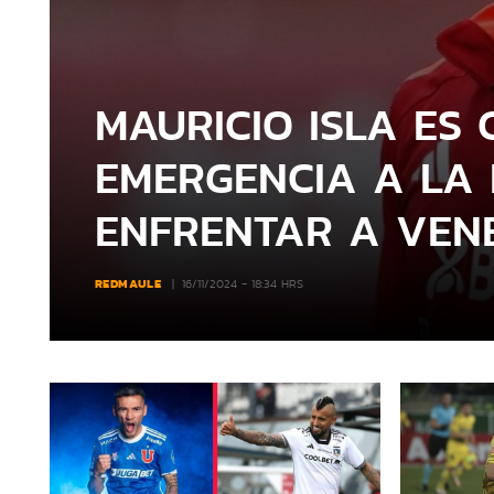
MAURICIO ISLA ES
EMERGENCIA A LA
ENFRENTAR A VEN
REDMAULE
16/11/2024 - 18:34 HRS