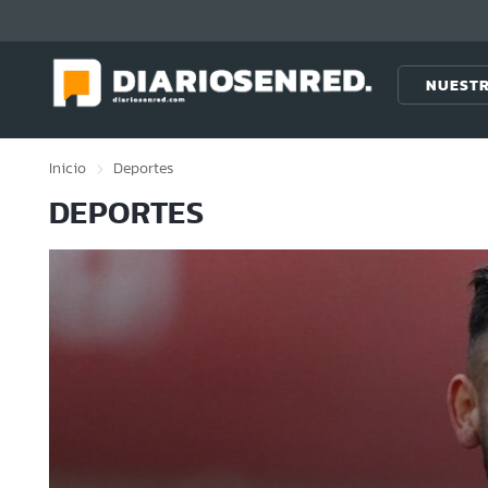
Click acá para ir directamente al contenido
NUESTR
Inicio
Deportes
DEPORTES