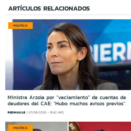
ARTÍCULOS RELACIONADOS
POLÍTICA
Ministra Arzola por ''vaciamiento'' de cuentas de
deudores del CAE: ''Hubo muchos avisos previos''
REDMAULE
07/06/2026 - 16:42 HRS
POLÍTICA