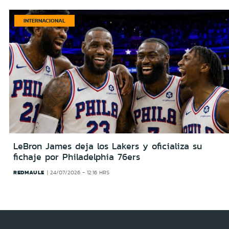
INTERNACIONAL
LeBron James deja los Lakers y oficializa su
fichaje por Philadelphia 76ers
REDMAULE
24/07/2026 - 12:16 HRS