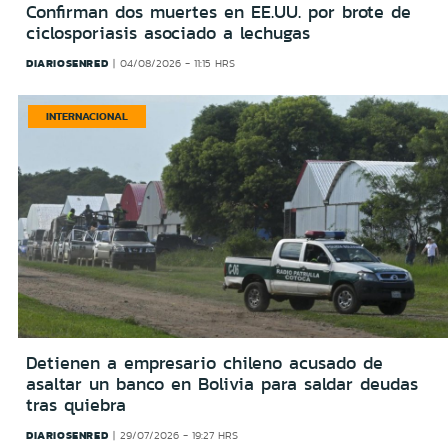
Confirman dos muertes en EE.UU. por brote de
ciclosporiasis asociado a lechugas
DIARIOSENRED
04/08/2026 - 11:15 HRS
INTERNACIONAL
Detienen a empresario chileno acusado de
asaltar un banco en Bolivia para saldar deudas
tras quiebra
DIARIOSENRED
29/07/2026 - 19:27 HRS