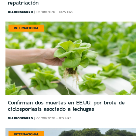
repatriación
DIARIOSENRED
05/08/2026 - 19:25 HRS
INTERNACIONAL
Confirman dos muertes en EE.UU. por brote de
ciclosporiasis asociado a lechugas
DIARIOSENRED
04/08/2026 - 11:15 HRS
INTERNACIONAL