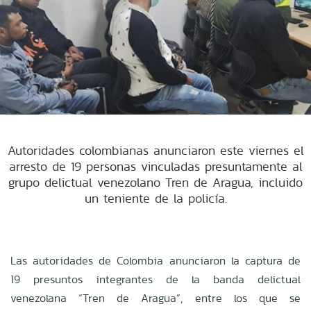
Autoridades colombianas anunciaron este viernes el
arresto de 19 personas vinculadas presuntamente al
grupo delictual venezolano Tren de Aragua, incluido
un teniente de la policía.
Las autoridades de Colombia anunciaron la captura de
19 presuntos integrantes de la banda delictual
venezolana “Tren de Aragua”, entre los que se