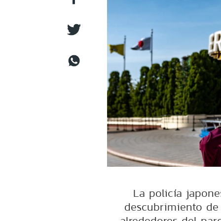
La policía japon
descubrimiento de
alrededores del par