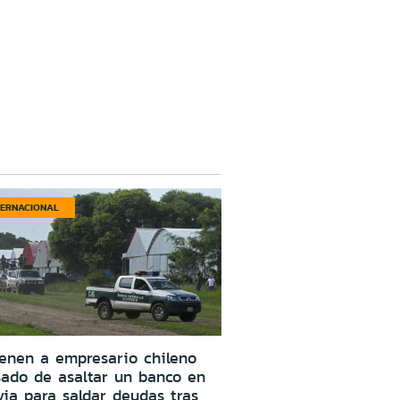
TERNACIONAL
enen a empresario chileno
ado de asaltar un banco en
via para saldar deudas tras