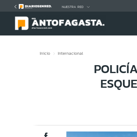
Click acá para ir directamente al contenido
NUESTRA RED
Inicio
Internacional
POLICÍ
ESQUE