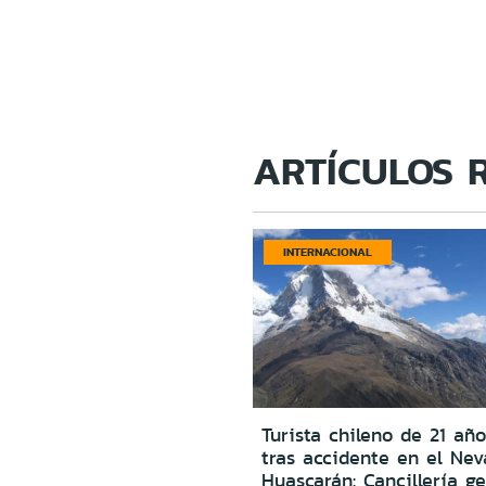
ARTÍCULOS 
INTERNACIONAL
Turista chileno de 21 año
tras accidente en el Ne
Huascarán: Cancillería g