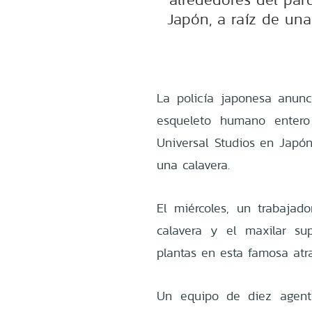
Japón, a raíz de una
La policía japonesa anun
esqueleto humano entero
Universal Studios en Japón
una calavera.
El miércoles, un trabajad
calavera y el maxilar s
plantas en esta famosa atr
Un equipo de diez agent