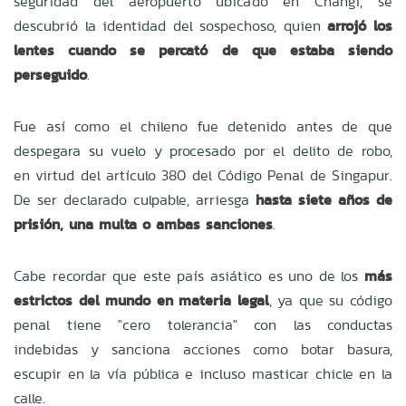
seguridad del aeropuerto ubicado en Changi, se
descubrió la identidad del sospechoso, quien
arrojó los
lentes cuando se percató de que estaba siendo
perseguido
.
Fue así como el chileno fue detenido antes de que
despegara su vuelo y procesado por el delito de robo,
en virtud del artículo 380 del Código Penal de Singapur.
De ser declarado culpable, arriesga
hasta siete años de
prisión, una multa o ambas sanciones
.
Cabe recordar que este país asiático es uno de los
más
estrictos del mundo en materia legal
, ya que su código
penal tiene "cero tolerancia" con las conductas
indebidas y sanciona acciones como botar basura,
escupir en la vía pública e incluso masticar chicle en la
calle.