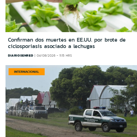
Confirman dos muertes en EE.UU. por brote de
ciclosporiasis asociado a lechugas
DIARIOSENRED
04/08/2026 - 11:15 HRS
INTERNACIONAL