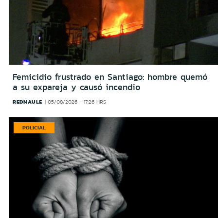
Femicidio frustrado en Santiago: hombre quemó
a su expareja y causó incendio
REDMAULE
05/08/2026 - 17:26 HRS
POLICIAL