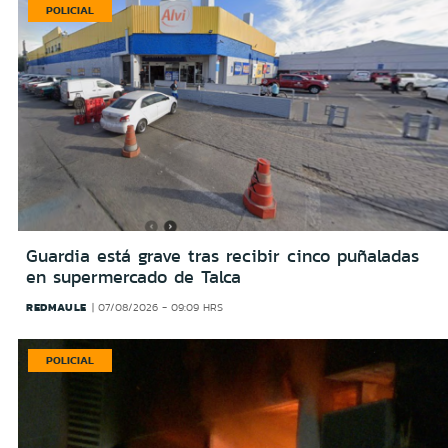
POLICIAL
Guardia está grave tras recibir cinco puñaladas
en supermercado de Talca
REDMAULE
07/08/2026 - 09:09 HRS
POLICIAL