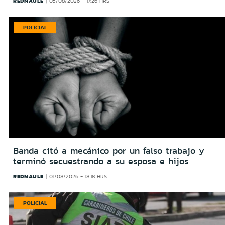
REDMAULE
05/08/2026 - 17:26 HRS
POLICIAL
Banda citó a mecánico por un falso trabajo y
terminó secuestrando a su esposa e hijos
REDMAULE
01/08/2026 - 18:18 HRS
POLICIAL