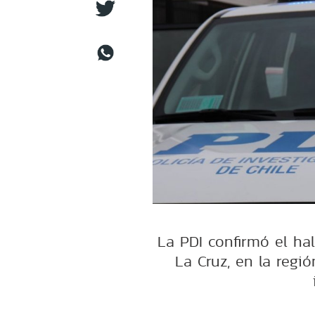
La PDI confirmó el ha
La Cruz, en la regi