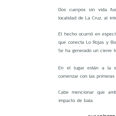
Dos cuerpos sin vida fu
localidad de La Cruz, al int
El hecho ocurrió en especif
que conecta Lo Rojas y Boc
Se ha generado un cierre t
En el lugar están a la e
comenzar con las primeras 
Cabe mencionar que amba
impacto de bala.