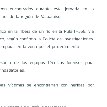
eron encontrados durante esta jornada en la
erior de la región de Valparaíso.
ico en la ribera de un río en la Ruta F-366, vía
o, según confirmó la Policía de Investigaciones.
emporal en la zona por el procedimiento.
spera de los equipos técnicos forenses para
indagatorias.
s víctimas se encontrarían con heridas por