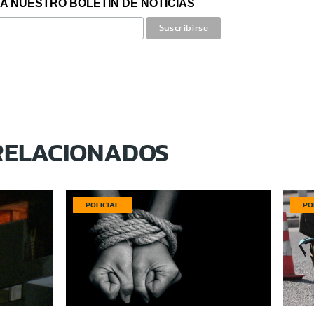
A NUESTRO BOLETÍN DE NOTICIAS
RELACIONADOS
POLICIAL
PO