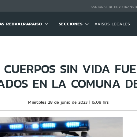
SANTORAL DE HOY:
(TRANSFI
S REDVALPARAISO
SECCIONES
AVISOS LEGALES
 CUERPOS SIN VIDA FU
ADOS EN LA COMUNA DE
Miércoles 28 de junio de 2023
16:08 hrs