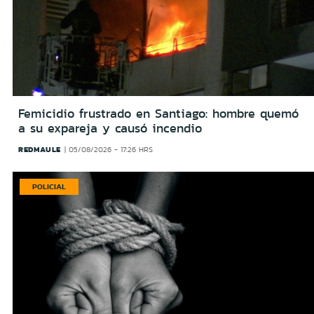
Femicidio frustrado en Santiago: hombre quemó
a su expareja y causó incendio
REDMAULE
05/08/2026 - 17:26 HRS
POLICIAL