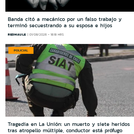
Banda citó a mecánico por un falso trabajo y
terminó secuestrando a su esposa e hijos
REDMAULE
01/08/2026 - 18:18 HRS
POLICIAL
Tragedia en La Unión: un muerto y siete heridos
tras atropello múltiple, conductor está prófugo