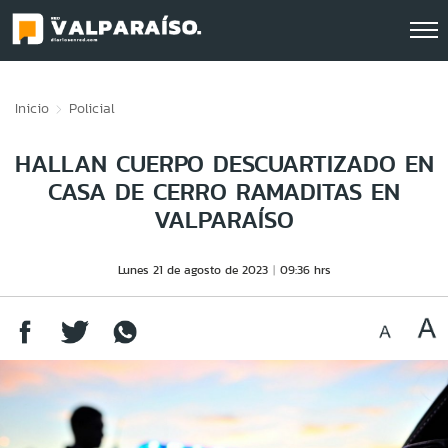
Click acá para ir directamente al contenido
Inicio
Policial
HALLAN CUERPO DESCUARTIZADO EN
CASA DE CERRO RAMADITAS EN
VALPARAÍSO
Lunes 21 de agosto de 2023
09:36 hrs