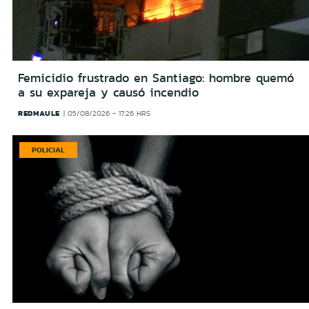
Femicidio frustrado en Santiago: hombre quemó
a su expareja y causó incendio
REDMAULE
05/08/2026 - 17:26 HRS
POLICIAL