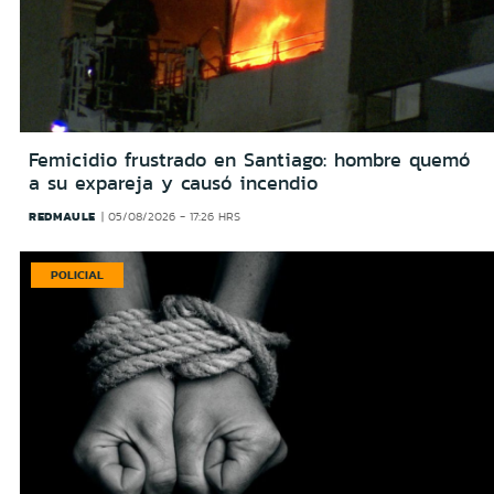
Femicidio frustrado en Santiago: hombre quemó
a su expareja y causó incendio
REDMAULE
05/08/2026 - 17:26 HRS
POLICIAL