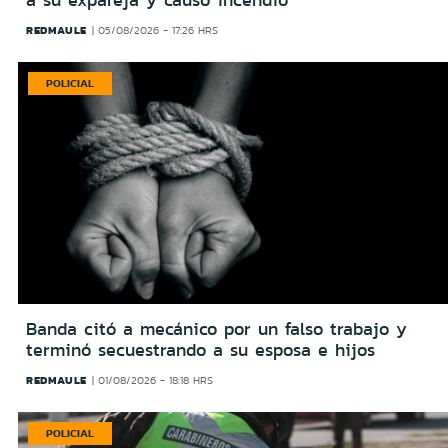
a su expareja y causó incendio
REDMAULE
05/08/2026 - 17:26 HRS
POLICIAL
Banda citó a mecánico por un falso trabajo y
terminó secuestrando a su esposa e hijos
REDMAULE
01/08/2026 - 18:18 HRS
POLICIAL