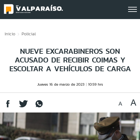
Click acá para ir directamente al contenido
Inicio
Policial
NUEVE EXCARABINEROS SON
ACUSADO DE RECIBIR COIMAS Y
ESCOLTAR A VEHÍCULOS DE CARGA
Jueves 16 de marzo de 2023
10:59 hrs