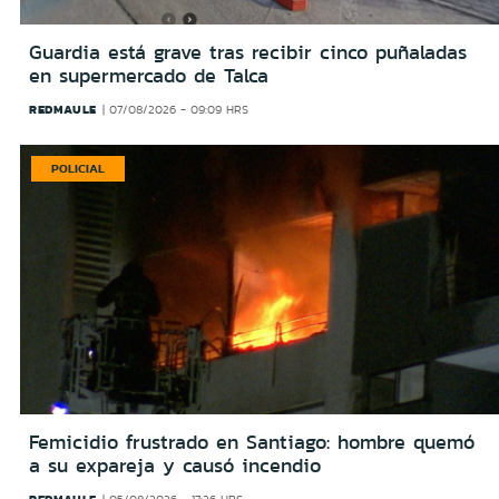
Guardia está grave tras recibir cinco puñaladas
en supermercado de Talca
REDMAULE
07/08/2026 - 09:09 HRS
POLICIAL
Femicidio frustrado en Santiago: hombre quemó
a su expareja y causó incendio