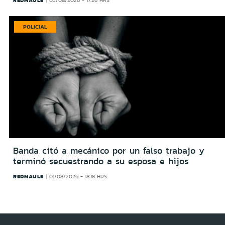
REDMAULE
05/08/2026 - 17:26 HRS
POLICIAL
Banda citó a mecánico por un falso trabajo y
terminó secuestrando a su esposa e hijos
REDMAULE
01/08/2026 - 18:18 HRS