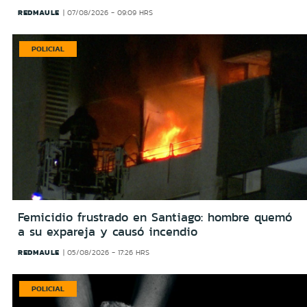
REDMAULE
07/08/2026 - 09:09 HRS
POLICIAL
Femicidio frustrado en Santiago: hombre quemó
a su expareja y causó incendio
REDMAULE
05/08/2026 - 17:26 HRS
POLICIAL