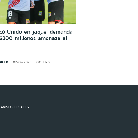
icó Unido en jaque: demanda
 $200 millones amenaza al
AULE
02/07/2026 - 10:01 HRS
AVISOS LEGALES