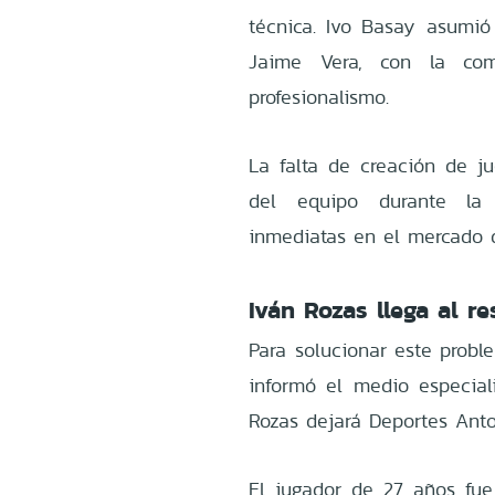
técnica. Ivo Basay asumi
Jaime Vera, con la co
profesionalismo.
La falta de creación de j
del equipo durante la 
inmediatas en el mercado 
Iván Rozas llega al 
Para solucionar este probl
informó el medio especia
Rozas dejará Deportes Anto
El jugador de 27 años fue