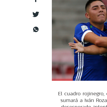
El cuadro rojinegro,
sumará a Iván Roza
desesperado intent