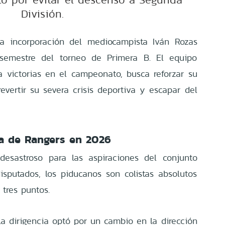
División.
la incorporación del mediocampista Iván Rozas
semestre del torneo de Primera B. El equipo
 victorias en el campeonato, busca reforzar su
evertir su severa crisis deportiva y escapar del
va de Rangers en 2026
desastroso para las aspiraciones del conjunto
disputados, los piducanos son colistas absolutos
 tres puntos.
la dirigencia optó por un cambio en la dirección