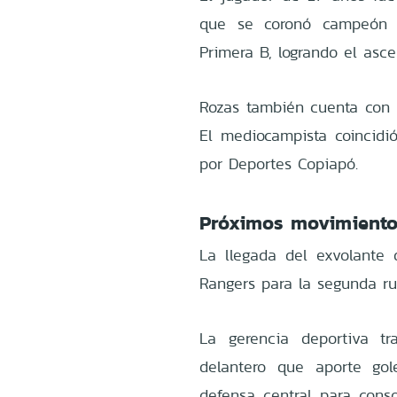
que se coronó campeón 
Primera B, logrando el asc
Rozas también cuenta con l
El mediocampista coincidi
por Deportes Copiapó.
Próximos movimiento
La llegada del exvolante 
Rangers para la segunda ru
La gerencia deportiva t
delantero que aporte gol
defensa central para cons