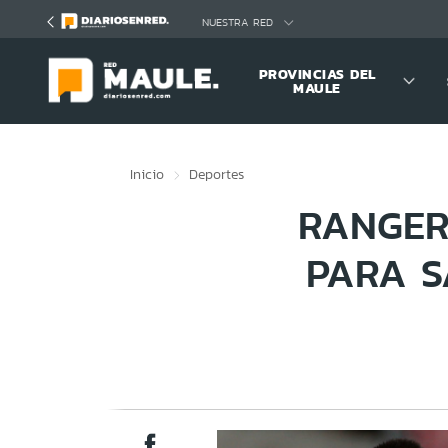
Click acá para ir directamente al contenido
NUESTRA RED
PROVINCIAS DEL
MAULE
Inicio
Deportes
RANGER
PARA S