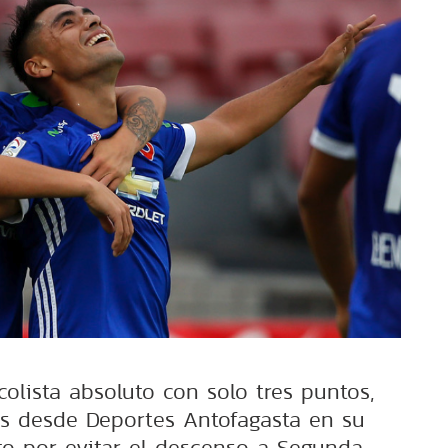
 colista absoluto con solo tres puntos,
s desde Deportes Antofagasta en su
o por evitar el descenso a Segunda