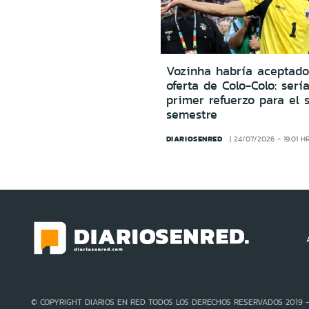
Vozinha habría aceptado
oferta de Colo-Colo: sería
primer refuerzo para el 
semestre
DIARIOSENRED
24/07/2026 - 19:01 H
© COPYRIGHT DIARIOS EN RED TODOS LOS DERECHOS RESERVADOS 2019 