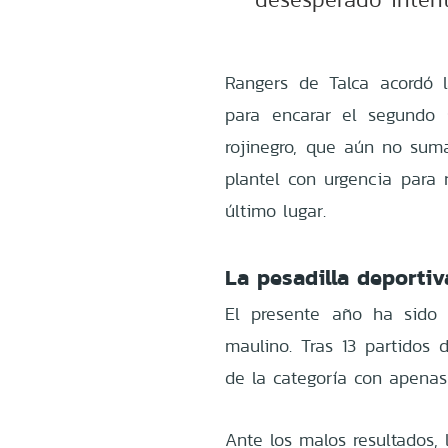
Rangers de Talca acordó 
para encarar el segundo 
rojinegro, que aún no suma
plantel con urgencia para r
último lugar.
La pesadilla deporti
El presente año ha sido 
maulino. Tras 13 partidos 
de la categoría con apenas
Ante los malos resultados, 