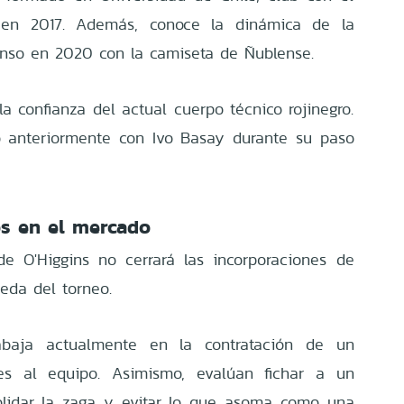
en 2017. Además, conoce la dinámica de la
enso en 2020 con la camiseta de Ñublense.
a confianza del actual cuerpo técnico rojinegro.
ó anteriormente con Ivo Basay durante su paso
s en el mercado
de O'Higgins no cerrará las incorporaciones de
eda del torneo.
rabaja actualmente en la contratación de un
es al equipo. Asimismo, evalúan fichar a un
olidar la zaga y evitar lo que asoma como una