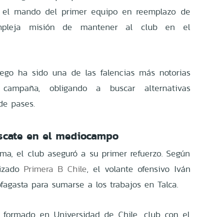
ó el mando del primer equipo en reemplazo de
mpleja misión de mantener al club en el
uego ha sido una de las falencias más notorias
campaña, obligando a buscar alternativas
de pases.
rescate en el mediocampo
ema, el club aseguró a su primer refuerzo. Según
lizado
Primera B Chile
, el volante ofensivo Iván
fagasta para sumarse a los trabajos en Talca.
 formado en Universidad de Chile, club con el