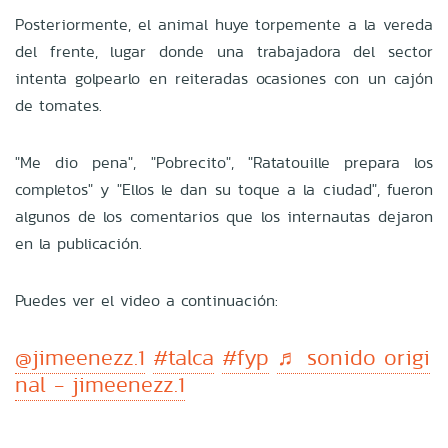
Posteriormente, el animal huye torpemente a la vereda
del frente, lugar donde una trabajadora del sector
intenta golpearlo en reiteradas ocasiones con un cajón
de tomates.
"Me dio pena", "Pobrecito", "Ratatouille prepara los
completos" y "Ellos le dan su toque a la ciudad", fueron
algunos de los comentarios que los internautas dejaron
en la publicación.
Puedes ver el video a continuación:
@jimeenezz.1
#talca
#fyp
♬ sonido origi
nal - jimeenezz.1