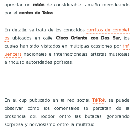
apreciar un
ratón
de considerable tamaño merodeando
por el
centro de Talca
.
En detalle, se trata de los conocidos
carritos de complet
os
ubicados en calle
Cinco Oriente con Dos Sur
, los
cuales han sido visitados en múltiples ocasiones por
infl
uencers
nacionales e internacionales, artistas musicales
e incluso autoridades políticas.
En el clip publicado en la red social
TikTok
, se puede
observar cómo los comensales se percatan de la
presencia del roedor entre las butacas, generando
sorpresa y nerviosismo entre la multitud.