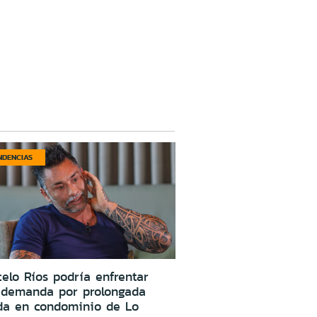
NDENCIAS
elo Ríos podría enfrentar
 demanda por prolongada
da en condominio de Lo