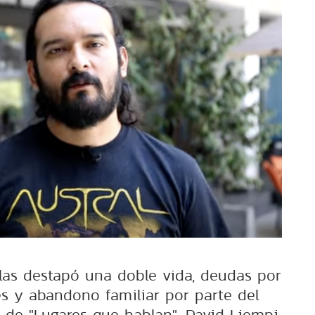
alas destapó una doble vida, deudas por
s y abandono familiar por parte del
 de "Lugares que hablan", David Liempi.