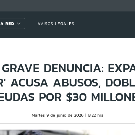
A RED
AVISOS LEGALES
GRAVE DENUNCIA: EXP
R' ACUSA ABUSOS, DOBL
EUDAS POR $30 MILLON
Martes 9 de junio de 2026
13:22 hrs