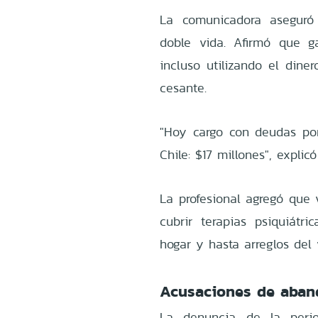
La comunicadora aseguró
doble vida. Afirmó que g
incluso utilizando el din
cesante.
"Hoy cargo con deudas po
Chile: $17 millones", explicó
La profesional agregó que 
cubrir terapias psiquiátri
hogar y hasta arreglos del 
Acusaciones de aban
La denuncia de la period