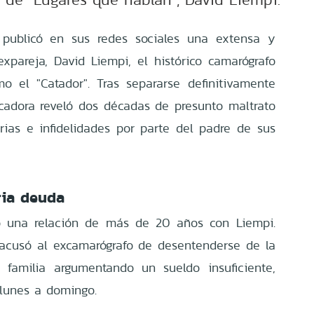
s publicó en sus redes sociales una extensa y
xpareja, David Liempi, el histórico camarógrafo
o el "Catador". Tras separarse definitivamente
cadora reveló dos décadas de presunto maltrato
arias e infidelidades por parte del padre de sus
ria deuda
o una relación de más de 20 años con Liempi.
 acusó al excamarógrafo de desentenderse de la
u familia argumentando un sueldo insuficiente,
 lunes a domingo.