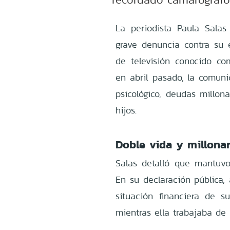
La periodista Paula Sala
grave denuncia contra su e
de televisión conocido com
en abril pasado, la comuni
psicológico, deudas millon
hijos.
Doble vida y millona
Salas detalló que mantuv
En su declaración pública,
situación financiera de s
mientras ella trabajaba de