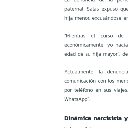
paternal. Salas expuso qu
hija menor, excusándose en
“Mientras el curso de
económicamente, yo hacía t
edad de su hija mayor”, det
Actualmente, la denunci
comunicación con los meno
por teléfono en sus viajes
WhatsApp".
Dinámica narcisista 