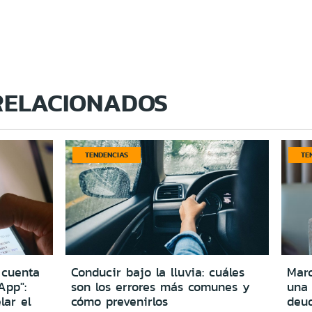
RELACIONADOS
TENDENCIAS
TE
 cuenta
Conducir bajo la lluvia: cuáles
Marc
App":
son los errores más comunes y
una
lar el
cómo prevenirlos
deu