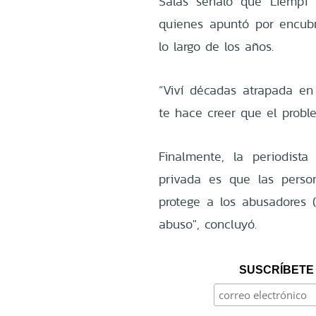
Salas señaló que Liempi 
quienes apuntó por encub
lo largo de los años.
“Viví décadas atrapada en 
te hace creer que el proble
Finalmente, la periodist
privada es que las perso
protege a los abusadores 
abuso", concluyó.
SUSCRÍBETE 