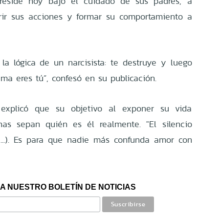
reside hoy bajo el cuidado de sus padres, a
rir sus acciones y formar su comportamiento a
la lógica de un narcisista: te destruye y luego
ma eres tú”, confesó en su publicación.
a explicó que su objetivo al exponer su vida
nas sepan quién es él realmente. "El silencio
(...). Es para que nadie más confunda amor con
A NUESTRO BOLETÍN DE NOTICIAS