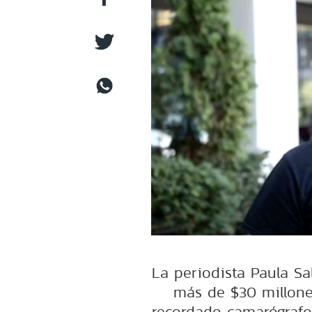
La periodista Paula S
más de $30 millone
recordado camarógrafo