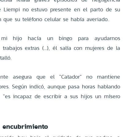
e Liempi no estuvo presente en el parto de su
 que su teléfono celular se había averiado.
 mi hijo hacía un bingo para ayudarnos
rabajos extras (...), él salía con mujeres de la
alló.
ante asegura que el "Catador" no mantiene
res. Según indicó, aunque pasa horas hablando
, "es incapaz de escribir a sus hijos un mísero
y encubrimiento