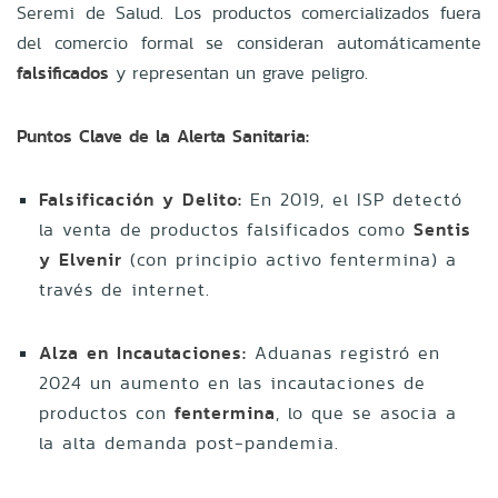
Seremi de Salud. Los productos comercializados fuera
del comercio formal se consideran automáticamente
falsificados
y representan un grave peligro.
Puntos Clave de la Alerta Sanitaria:
Falsificación y Delito:
En 2019, el ISP detectó
la venta de productos falsificados como
Sentis
y Elvenir
(con principio activo fentermina) a
través de internet.
Alza en Incautaciones:
Aduanas registró en
2024 un aumento en las incautaciones de
productos con
fentermina
, lo que se asocia a
la alta demanda post-pandemia.