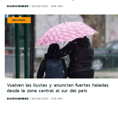
DIARIOSENRED
06/08/2026 - 16:16 HRS
NACIONAL
Vuelven las lluvias y anuncian fuertes heladas
desde la zona central al sur del país
DIARIOSENRED
06/08/2026 - 12:18 HRS