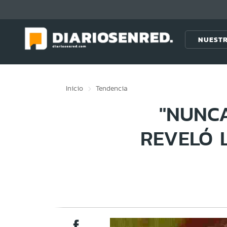
Click acá para ir directamente al contenido
NUESTR
Inicio
Tendencia
"NUNCA
REVELÓ 