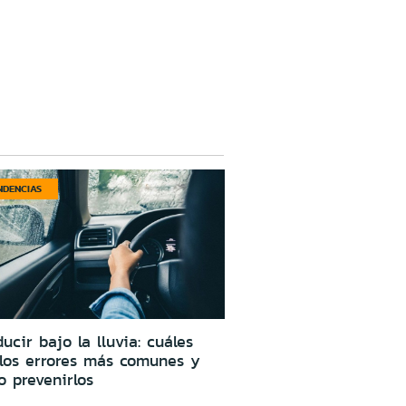
NDENCIAS
ucir bajo la lluvia: cuáles
los errores más comunes y
 prevenirlos