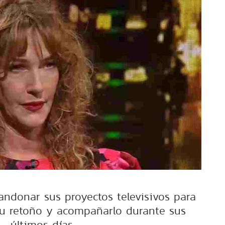
andonar sus proyectos televisivos para
su retoño y acompañarlo durante sus
últimos días.