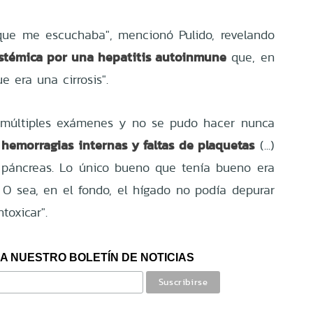
que me escuchaba", mencionó Pulido, revelando
sistémica por una hepatitis autoinmune
que, en
e era una cirrosis".
n múltiples exámenes y no se pudo hacer nunca
 hemorragias internas y faltas de plaquetas
(...)
l páncreas. Lo único bueno que tenía bueno era
 O sea, en el fondo, el hígado no podía depurar
toxicar".
A NUESTRO BOLETÍN DE NOTICIAS