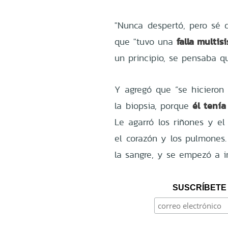
"Nunca despertó, pero sé 
falla multi
que "tuvo una
un principio, se pensaba qu
Y agregó que “se hiciero
él tenía
la biopsia, porque
Le agarró los riñones y e
el corazón y los pulmones.
la sangre, y se empezó a in
SUSCRÍBETE 