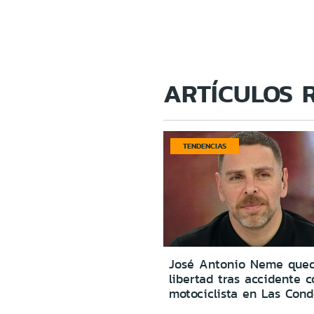
ARTÍCULOS 
TENDENCIAS
José Antonio Neme que
libertad tras accidente c
motociclista en Las Cond