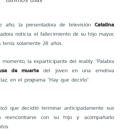
Catalina
e año, la presentadora de televisión
dora noticia: el fallecimiento de su hijo mayor,
n tenía solamente 28 años.
momento, la exparticipante del reality "Palabra
usa de muerte
del joven en una emotiva
az, en el programa "Hay que decirlo".
licó que decidió terminar anticipadamente sus
ara reencontrarse con su hijo y acompañarlo
tos.