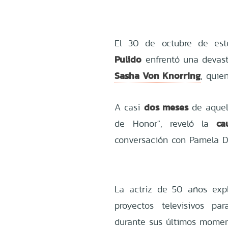
El 30 de octubre de est
Pulido
enfrentó una devasta
Sasha Von Knorring
, quie
dos meses
A casi
de aquel 
ca
de Honor", reveló la
conversación con Pamela Dí
La actriz de 50 años exp
proyectos televisivos p
durante sus últimos momen