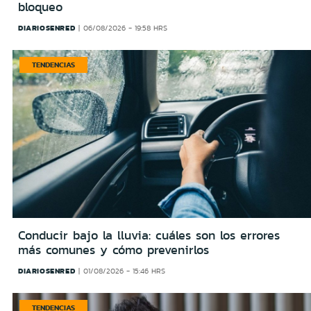
bloqueo
DIARIOSENRED
06/08/2026 - 19:58 HRS
TENDENCIAS
Conducir bajo la lluvia: cuáles son los errores
más comunes y cómo prevenirlos
DIARIOSENRED
01/08/2026 - 15:46 HRS
TENDENCIAS