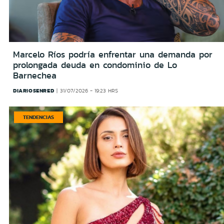
Marcelo Ríos podría enfrentar una demanda por
prolongada deuda en condominio de Lo
Barnechea
DIARIOSENRED
31/07/2026 - 19:23 HRS
TENDENCIAS