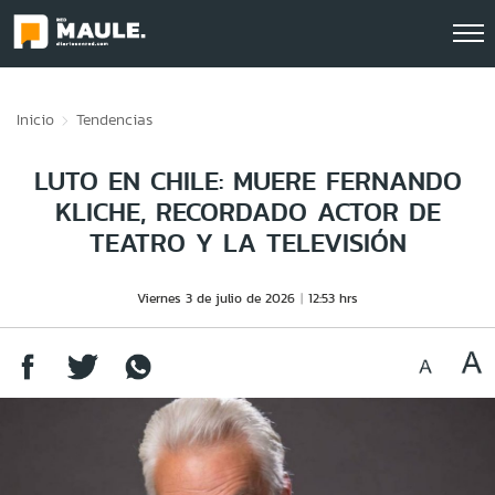
Click acá para ir directamente al contenido
Inicio
Tendencias
LUTO EN CHILE: MUERE FERNANDO
KLICHE, RECORDADO ACTOR DE
TEATRO Y LA TELEVISIÓN
Viernes 3 de julio de 2026
12:53 hrs