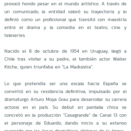
provocó hondo pesar en el mundo artístico. A través de
un comunicado, la entidad valoró su trayectoria y lo
definió como un profesional que transitó con maestría
entre el drama y la comedia en el teatro, cine y
teleseries.
Nacido el 8 de octubre de 1954 en Uruguay, llegó a
Chile tras visitar a su padre, el también actor Walter
Kliche, quien triunfaba en "La Madrastra".
Lo que pretendía ser una escala hacia España se
convirtió en su residencia definitiva, impulsado por el
dramaturgo Arturo Moya Grau para desarrollar su carrera
actoral en el país. Su debut en pantalla chica se
concretó en la producción "Casagrande" de Canal 13 con
el personaje de Eduardo, dando inicio a su extenso
recorrido por las áreas dramáticas chilenas de la época.