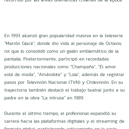
En 1993 alcanzó gran popularidad masiva en la teleserie
"Marrón Glacé", donde dio vida al personaje de Octavio,
rol que lo consolidó como un galán emblemático de la
pantalla. Posteriormente, participó en recordadas
producciones nacionales como "Champaña", "El amor
está de moda", "Amándote" y "Lola", además de registrar
pasos por Televisión Nacional (TVN) y Chilevisión. En su
trayectoria también destacó el trabajo teatral junto a su
padre en la obra "La intrusa" en 1989.
Durante el último tiempo, el profesional expandió su
carrera hacia las plataformas digitales y el streaming de
formato global, participando activamente en la serie