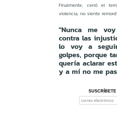
Finalmente, cerró el t
violencia, no siente remor
"Nunca me voy 
contra las injust
lo voy a segui
golpes, porque t
quería aclarar es
y a mí no me pas
SUSCRÍBETE 