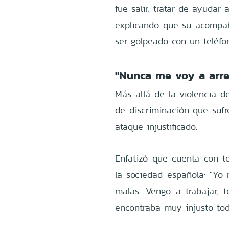
fue salir, tratar de ayudar
explicando que su acompañ
ser golpeado con un teléfon
"Nunca me voy a arre
Más allá de la violencia d
de discriminación que sufr
ataque injustificado.
Enfatizó que cuenta con 
la sociedad española: "Yo
malas. Vengo a trabajar,
encontraba muy injusto to