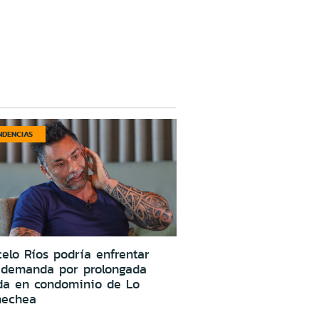
NDENCIAS
elo Ríos podría enfrentar
 demanda por prolongada
da en condominio de Lo
nechea