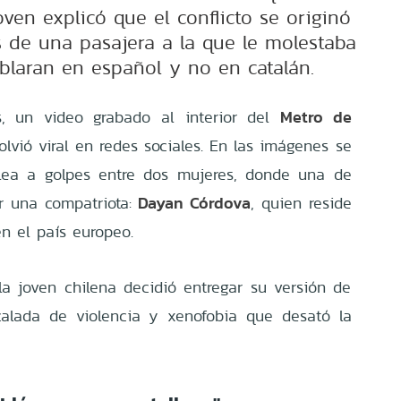
ven explicó que el conflicto se originó
s de una pasajera a la que le molestaba
ablaran en español y no en catalán.
Metro de
 un video grabado al interior del
olvió viral en redes sociales. En las imágenes se
elea a golpes entre dos mujeres, donde una de
Dayan Córdova
er una compatriota:
, quien reside
n el país europeo.
 la joven chilena decidió entregar su versión de
calada de violencia y xenofobia que desató la