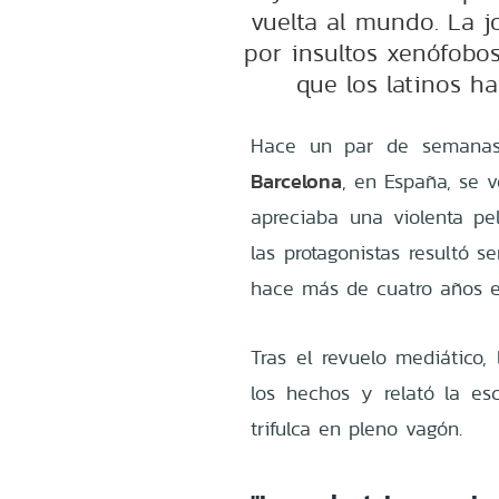
vuelta al mundo. La jo
por insultos xenófobo
que los latinos h
Hace un par de semanas,
Barcelona
, en España, se v
apreciaba una violenta p
las protagonistas resultó s
hace más de cuatro años e
Tras el revuelo mediático,
los hechos y relató la es
trifulca en pleno vagón.