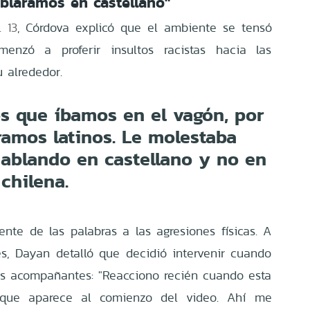
bláramos en castellano"
 13
, Córdova explicó que el ambiente se tensó
enzó a proferir insultos racistas hacia las
 alrededor.
os que íbamos en el vagón, por
ramos latinos. Le molestaba
ablando en castellano y no en
 chilena.
nte de las palabras a las agresiones físicas. A
es, Dayan detalló que decidió intervenir cuando
us acompañantes: "Reacciono recién cuando esta
 que aparece al comienzo del video. Ahí me