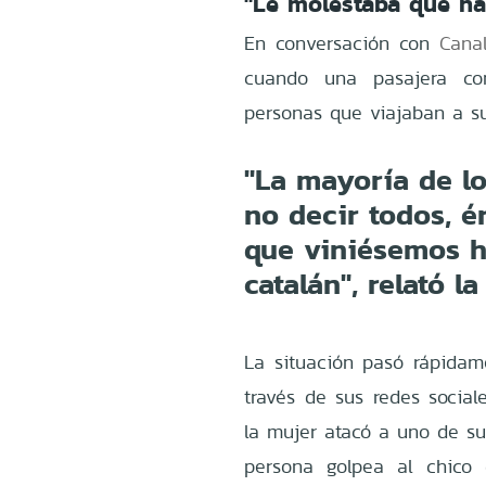
"Le molestaba que ha
En conversación con
Canal
cuando una pasajera com
personas que viajaban a su
"La mayoría de l
no decir todos, é
que viniésemos h
catalán", relató la
La situación pasó rápidame
través de sus redes social
la mujer atacó a uno de s
persona golpea al chico