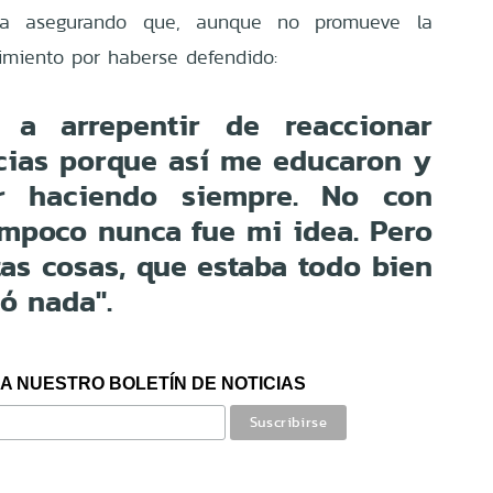
ema asegurando que, aunque no promueve la
dimiento por haberse defendido:
a arrepentir de reaccionar
icias porque así me educaron y
r haciendo siempre. No con
ampoco nunca fue mi idea. Pero
tas cosas, que estaba todo bien
ó nada".
A NUESTRO BOLETÍN DE NOTICIAS