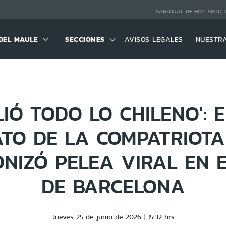
SANTORAL DE HOY:
SIXTO,
DEL MAULE
SECCIONES
AVISOS LEGALES
NUESTR
LIÓ TODO LO CHILENO': 
ATO DE LA COMPATRIOTA
NIZÓ PELEA VIRAL EN 
DE BARCELONA
Jueves 25 de junio de 2026
15:32 hrs