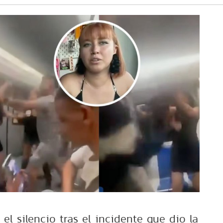
l silencio tras el incidente que dio la