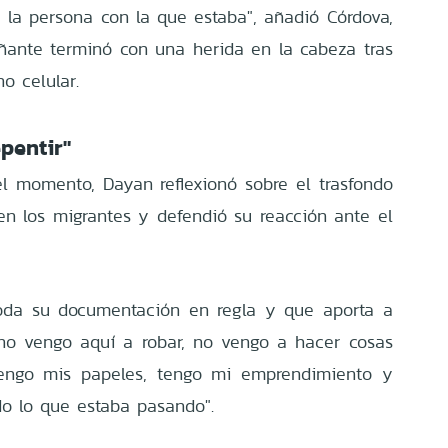
 a la persona con la que estaba", añadió Córdova,
ante terminó con una herida en la cabeza tras
o celular.
pentir"
el momento, Dayan reflexionó sobre el trasfondo
en los migrantes y defendió su reacción ante el
toda su documentación en regla y que aporta a
 no vengo aquí a robar, no vengo a hacer cosas
 tengo mis papeles, tengo mi emprendimiento y
do lo que estaba pasando".