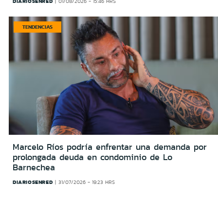
DIARIOSENRED
01/08/2026 - 15:46 HRS
TENDENCIAS
Marcelo Ríos podría enfrentar una demanda por
prolongada deuda en condominio de Lo
Barnechea
DIARIOSENRED
31/07/2026 - 19:23 HRS