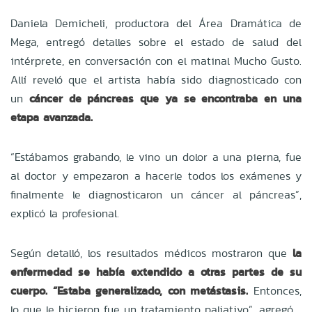
Daniela Demicheli, productora del Área Dramática de
Mega, entregó detalles sobre el estado de salud del
intérprete, en conversación con el matinal Mucho Gusto.
Allí reveló que el artista había sido diagnosticado con
un
cáncer de páncreas que ya se encontraba en una
etapa avanzada.
“Estábamos grabando, le vino un dolor a una pierna, fue
al doctor y empezaron a hacerle todos los exámenes y
finalmente le diagnosticaron un cáncer al páncreas”,
explicó la profesional.
Según detalló, los resultados médicos mostraron que
la
enfermedad se había extendido a otras partes de su
cuerpo. “Estaba generalizado, con metástasis.
Entonces,
lo que le hicieron fue un tratamiento paliativo”, agregó.