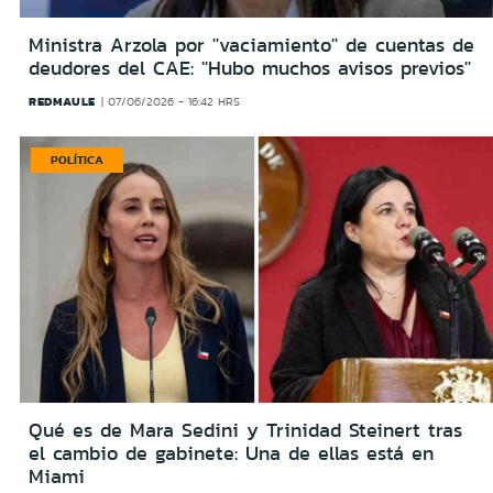
Ministra Arzola por ''vaciamiento'' de cuentas de
deudores del CAE: ''Hubo muchos avisos previos''
REDMAULE
07/06/2026 - 16:42 HRS
POLÍTICA
Qué es de Mara Sedini y Trinidad Steinert tras
el cambio de gabinete: Una de ellas está en
Miami