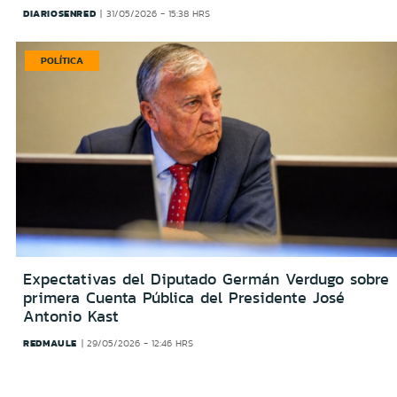
DIARIOSENRED
31/05/2026 - 15:38 HRS
POLÍTICA
Expectativas del Diputado Germán Verdugo sobre
primera Cuenta Pública del Presidente José
Antonio Kast
REDMAULE
29/05/2026 - 12:46 HRS